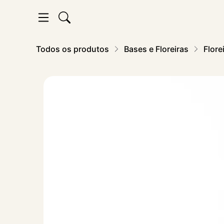
Todos os produtos
Bases e Floreiras
Flore