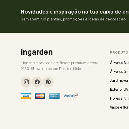
Novidades e inspiração na tua caixa de e
Sem spam. Só plantas, promoções e ideias de decoração.
ingarden
PRODUTO
Plantas e árvores artificiais premium desde
Árvores & p
1950. Showrooms em Porto e Lisboa.
Árvores à 
Jardins ver
Exterior UV
Flores artif
Vasos e flor
Seleção Ev