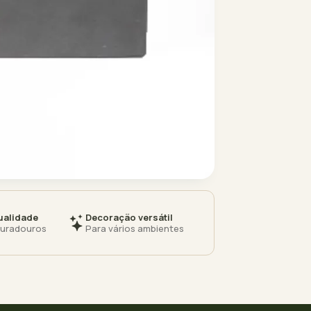
ualidade
Decoração versátil
duradouros
Para vários ambientes