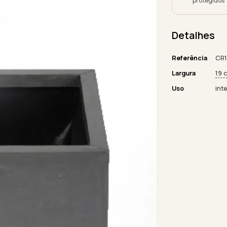
protegidos
Detalhes
Referência
CR1
Largura
19 
Uso
inte