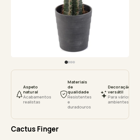
Materiais
Aspeto
de
Decoração
natural
qualidade
versátil
Acabamentos
Resistentes
Para vários
realistas
e
ambientes
duradouros
Cactus Finger