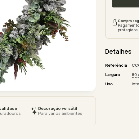
Compra seg
Pagamento
protegidos
Detalhes
Referência
CC
Largura
80 
Uso
inte
ualidade
Decoração versátil
duradouros
Para vários ambientes