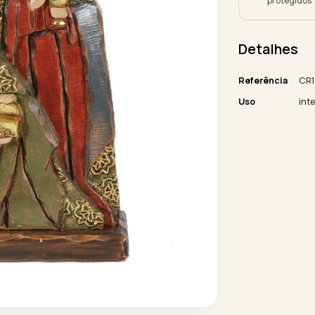
protegidos
Detalhes
Referência
CR1
Uso
inte