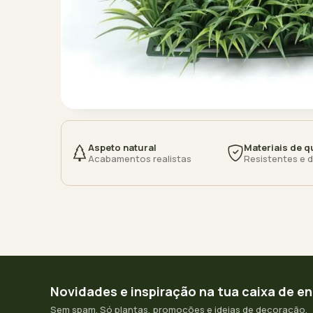
Aspeto natural
Materiais de q
Acabamentos realistas
Resistentes e 
Novidades e inspiração na tua caixa de e
Sem spam. Só plantas, promoções e ideias de decoração.