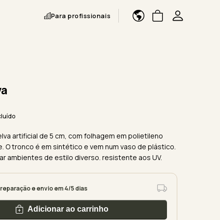
Para profissionais
va
cluído
 relva artificial de 5 cm, com folhagem em polietileno
e. O tronco é em sintético e vem num vaso de plástico.
ar ambientes de estilo diverso. resistente aos UV.
reparação e envio em 4/5 dias
Adicionar ao carrinho