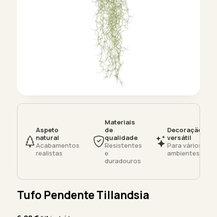
Materiais
Aspeto
de
Decoração
natural
qualidade
versátil
Acabamentos
Resistentes
Para vários
realistas
e
ambientes
duradouros
Tufo Pendente Tillandsia