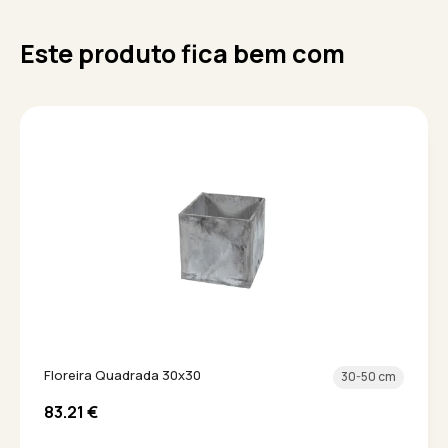
Este produto fica bem com
Floreira Quadrada 30x30
30-50 cm
83.21
€