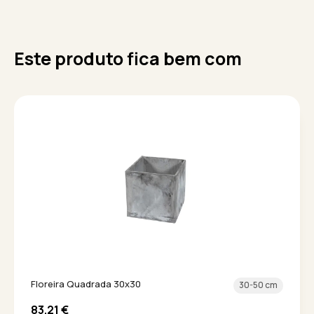
Este produto fica bem com
Floreira Quadrada 30x30
30-50 cm
83.21
€