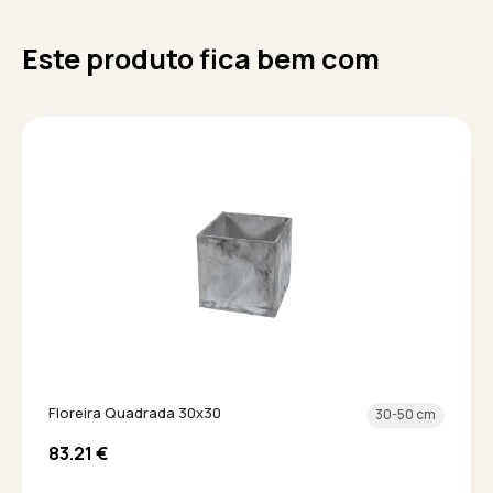
Este produto fica bem com
Floreira Quadrada 30x30
30-50 cm
83.21
€