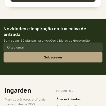
Novidades e inspiração na tua caixa de
entrada
Sem spam. Só plantas, promoções e ideias de decoração.
Subscrever
ingarden
PRODUTOS
Plantas e árvores artificiais
Árvores & plantas
premium desde 1950.