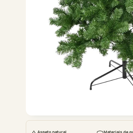
Aspeto natural
Materiais de q