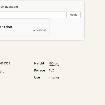
en available
Notify
619332
Height
180 cm
 cm
Foliage
PVC
Use
interior