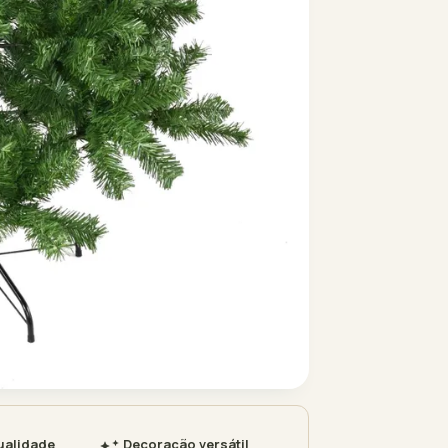
ualidade
Decoração versátil