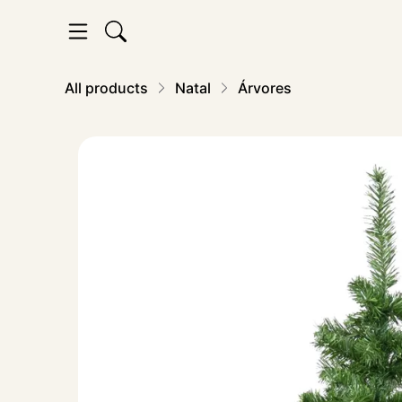
All products
Natal
Árvores