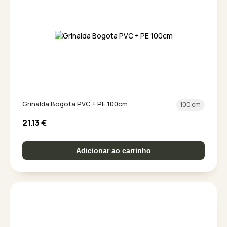
Grinalda Bogota PVC + PE 100cm
100 cm
21.13
€
Adicionar ao carrinho