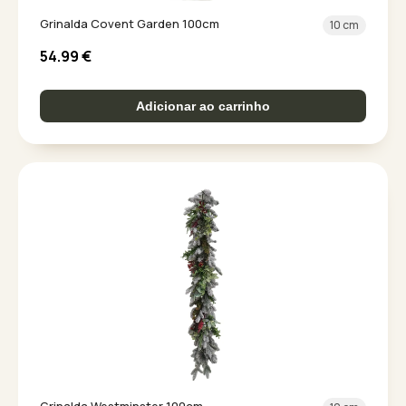
Grinalda Covent Garden 100cm
10 cm
54.99
€
Adicionar ao carrinho