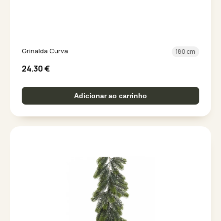
Grinalda Curva
180 cm
24.30
€
Adicionar ao carrinho