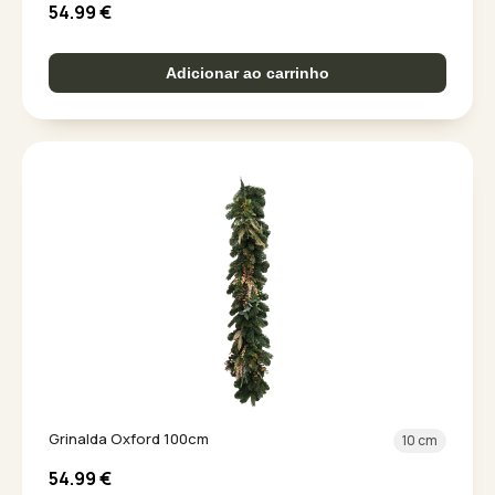
54.99
€
Adicionar ao carrinho
Grinalda Oxford 100cm
10 cm
54.99
€