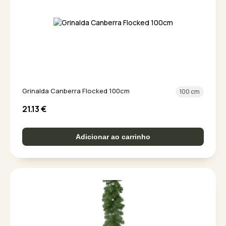
Grinalda Canberra Flocked 100cm
100 cm
21.13
€
Adicionar ao carrinho