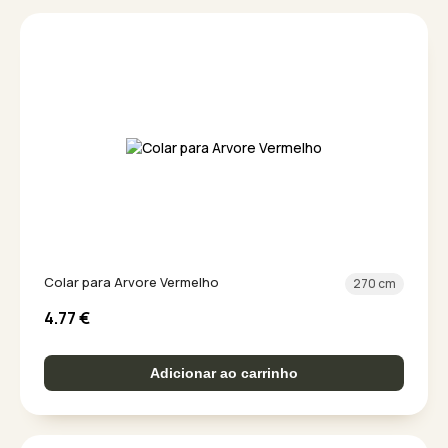
Colar para Arvore Vermelho
270 cm
4.77
€
Adicionar ao carrinho