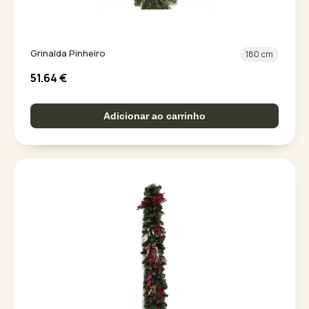
Grinalda Pinheiro
180 cm
51.64
€
Adicionar ao carrinho