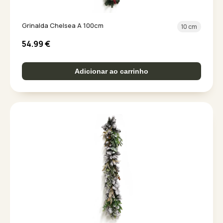
Grinalda Chelsea A 100cm
10 cm
54.99
€
Adicionar ao carrinho