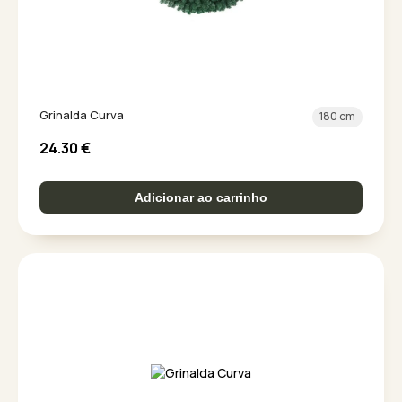
Grinalda Curva
180 cm
24.30
€
Adicionar ao carrinho