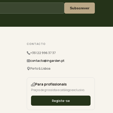
Subscrever
CONTACTO
+351 22 996 37 37
contacto@ingarden.pt
Porto & Lisboa
Para profissionais
Preços de grossista e catálogo exclusivo.
Registe-se