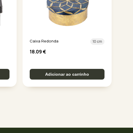
Caixa Redonda
10 cm
18.09
€
Adicionar ao carrinho