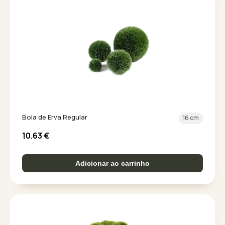
Bola de Erva Regular
16 cm
10.63
€
Adicionar ao carrinho