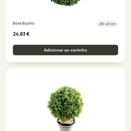
Bola Bucho
28-48 cm
24.83
€
Adicionar ao carrinho