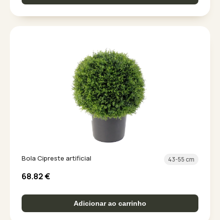
Bola Cipreste artificial
43-55 cm
68.82
€
Adicionar ao carrinho