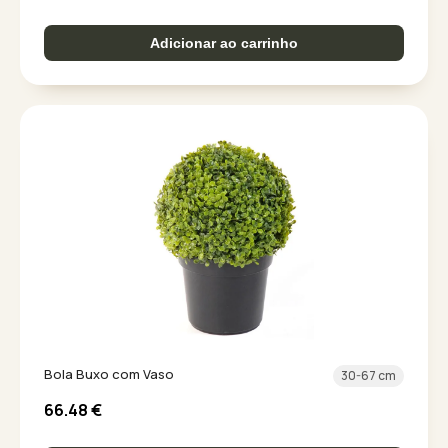
Adicionar ao carrinho
Bola Buxo com Vaso
30-67 cm
66.48
€