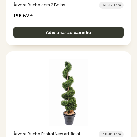
Àrvore Bucho com 2 Bolas
140-170 cm
198.62
€
Adicionar ao carrinho
Àrvore Bucho Espiral New artificial
140-180 cm