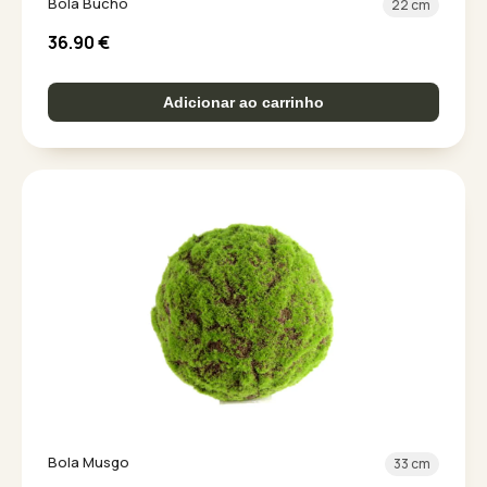
Bola Bucho
22 cm
36.90
€
Adicionar ao carrinho
Bola Musgo
33 cm