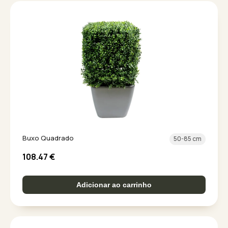
Buxo Quadrado
50-85 cm
108.47
€
Adicionar ao carrinho