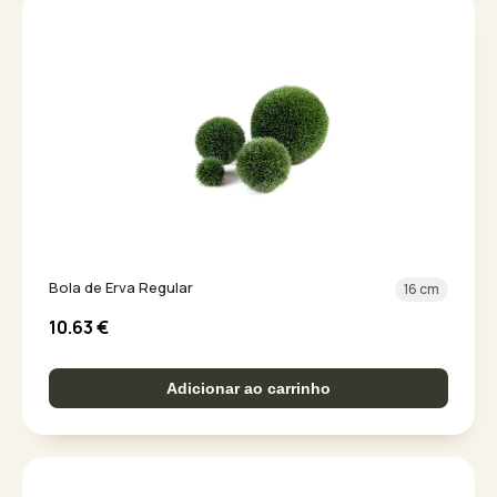
Bola de Erva Regular
16 cm
10.63
€
Adicionar ao carrinho