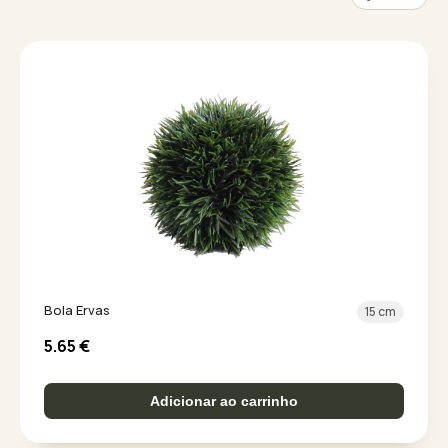
Bola Ervas
15 cm
5.65
€
Adicionar ao carrinho