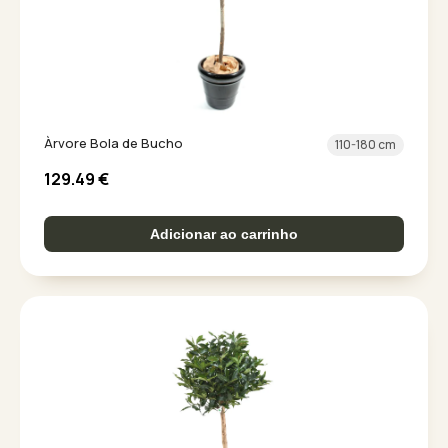
Àrvore Bola de Bucho
110-180 cm
129.49
€
Adicionar ao carrinho