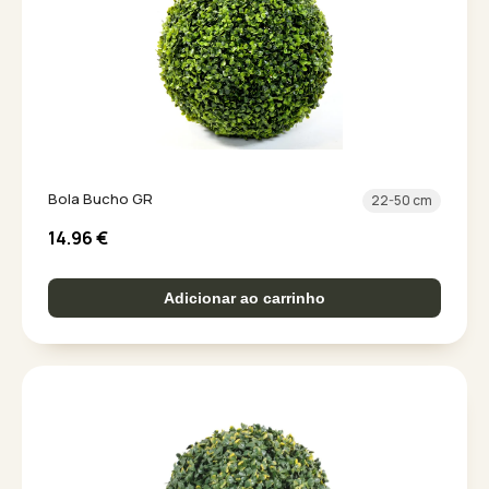
Bola Bucho GR
22-50 cm
14.96
€
Adicionar ao carrinho