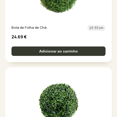
Bola de Folha de Chá
23-33 cm
24.69
€
Adicionar ao carrinho