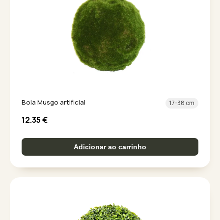
Bola Musgo artificial
17-38 cm
12.35
€
Adicionar ao carrinho