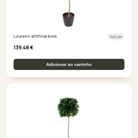
Loureiro artificial bola
140 cm
139.48
€
Adicionar ao carrinho