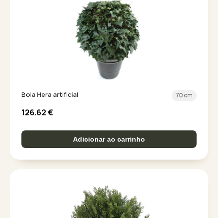
Bola Hera artificial
70 cm
126.62
€
Adicionar ao carrinho