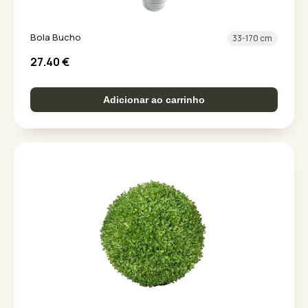
Bola Bucho
33-170 cm
27.40
€
Adicionar ao carrinho