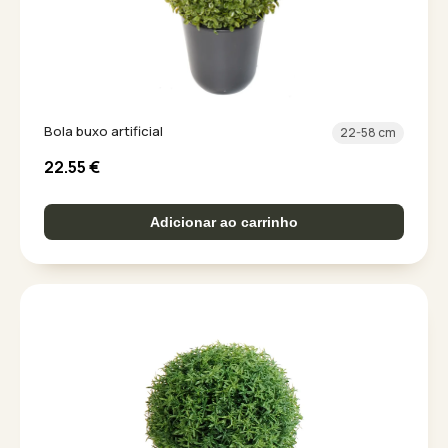
Bola buxo artificial
22-58 cm
22.55
€
Adicionar ao carrinho