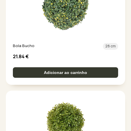
Bola Bucho
28 cm
21.84
€
Adicionar ao carrinho