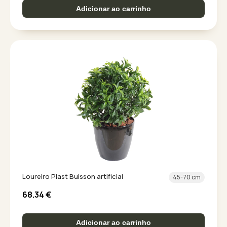
Adicionar ao carrinho
Loureiro Plast Buisson artificial
45-70 cm
68.34
€
Adicionar ao carrinho