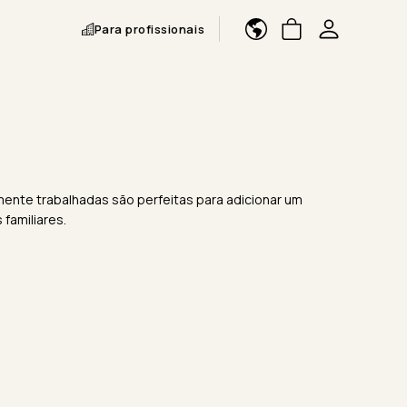
Para profissionais
damente trabalhadas são perfeitas para adicionar um
familiares.