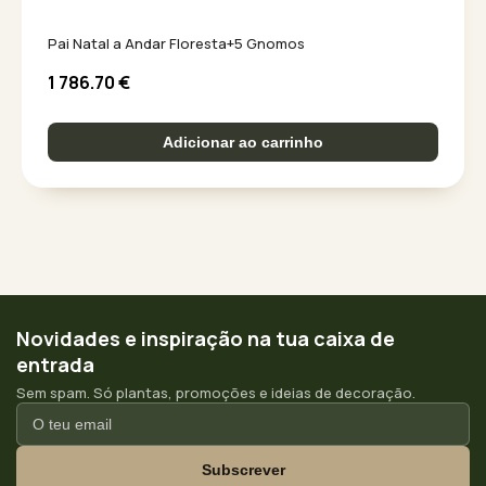
Pai Natal a Andar Floresta+5 Gnomos
1 786.70
€
Adicionar ao carrinho
Novidades e inspiração na tua caixa de
entrada
Sem spam. Só plantas, promoções e ideias de decoração.
Subscrever