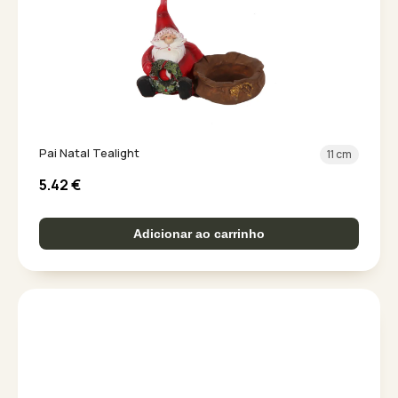
Pai Natal Tealight
11 cm
5.42
€
Adicionar ao carrinho