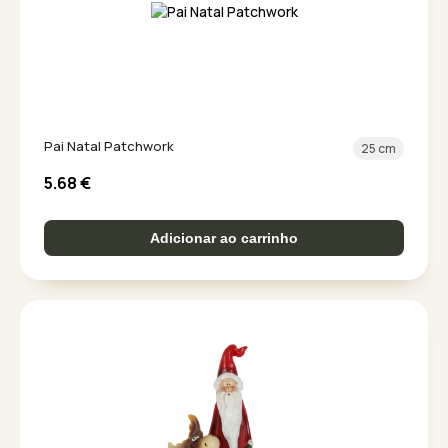
Pai Natal Patchwork
25 cm
5.68
€
Adicionar ao carrinho