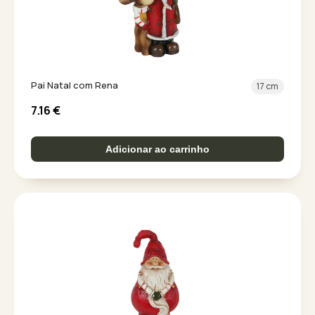
Pai Natal com Rena
17 cm
7.16
€
Adicionar ao carrinho