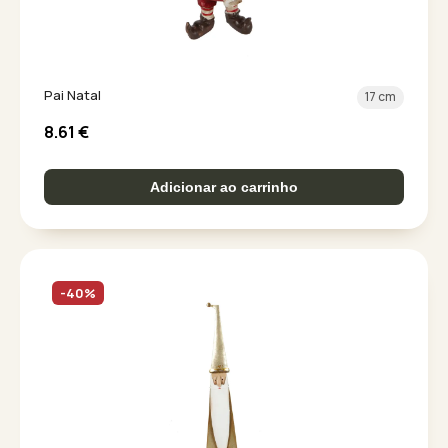
Pai Natal
17 cm
8.61
€
Adicionar ao carrinho
-40%