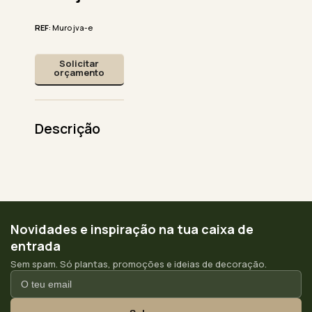
REF
: Muro jva-e
Solicitar
orçamento
Descrição
Novidades e inspiração na tua caixa de
entrada
Sem spam. Só plantas, promoções e ideias de decoração.