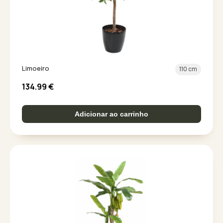
Limoeiro
110 cm
134.99
€
Adicionar ao carrinho