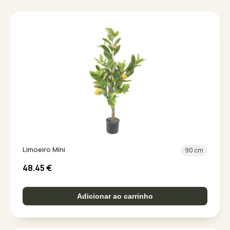
Limoeiro Mini
90 cm
48.45
€
Adicionar ao carrinho