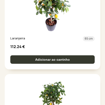
Laranjeira
85 cm
112.24
€
Adicionar ao carrinho