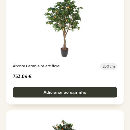
Árvore Laranjeira artificial
250 cm
753.04
€
Adicionar ao carrinho