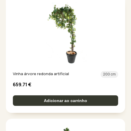
Vinha árvore redonda artificial
200 cm
659.71
€
Adicionar ao carrinho