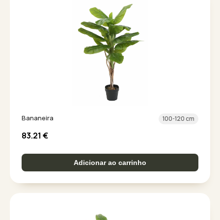
Bananeira
100-120 cm
83.21
€
Adicionar ao carrinho