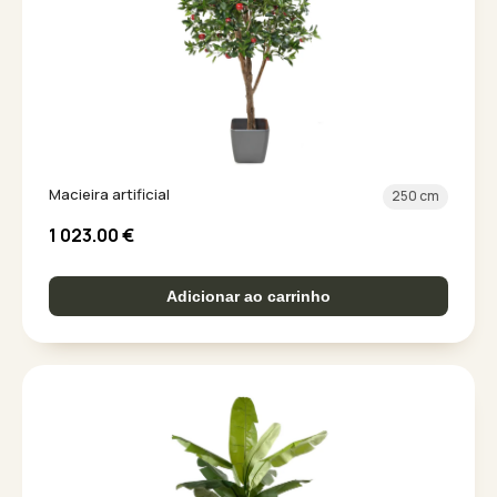
Macieira artificial
250 cm
1 023.00
€
Adicionar ao carrinho