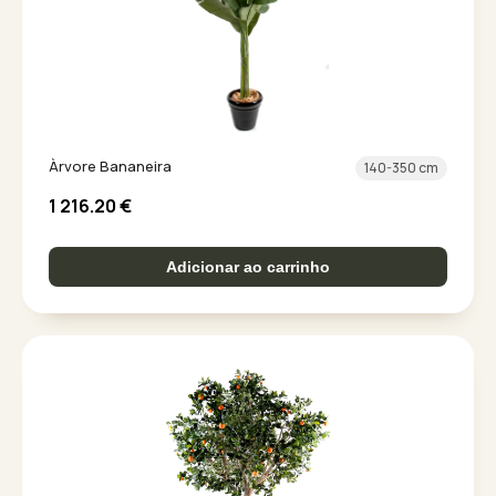
Àrvore Bananeira
140-350 cm
1 216.20
€
Adicionar ao carrinho