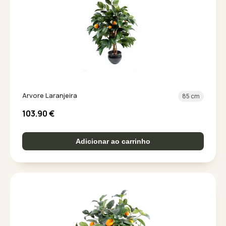
Arvore Laranjeira
85 cm
103.90
€
Adicionar ao carrinho