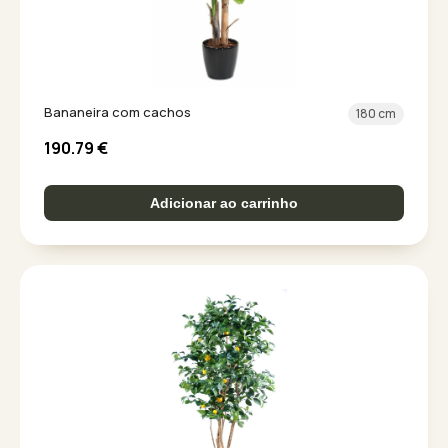
Bananeira com cachos
180 cm
190.79
€
Adicionar ao carrinho