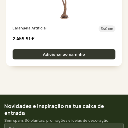
Laranjeira Artificial
340 cm
2 459.91
€
Adicionar ao carrinho
Novidades e inspiração na tua caixa de
entrada
Sem spam. Só plantas, promoções e ideias de decoração.