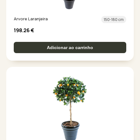
Arvore Laranjeira
150-180 cm
198.26
€
Adicionar ao carrinho