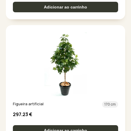
Adicionar ao carrinho
Figueira artificial
170 cm
297.23
€
Adicionar ao carrinho