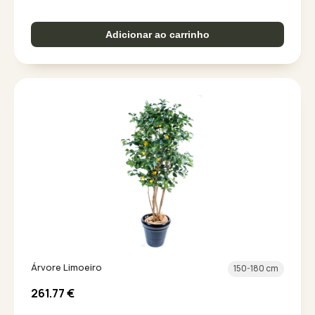
Adicionar ao carrinho
Árvore Limoeiro
150-180 cm
261.77
€