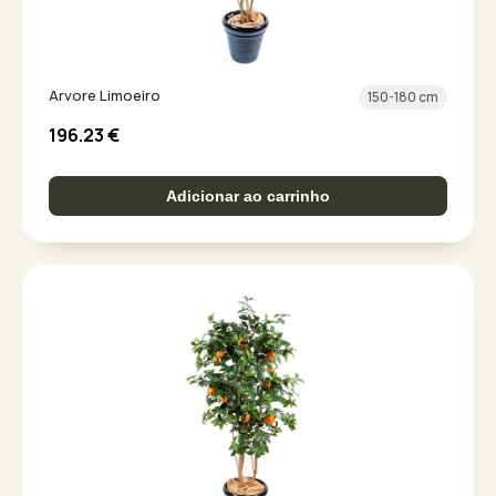
Arvore Limoeiro
150-180 cm
196.23
€
Adicionar ao carrinho