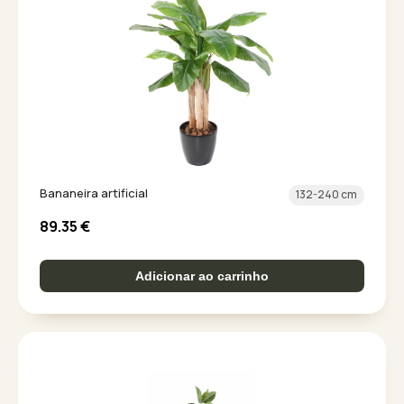
Bananeira artificial
132-240 cm
89.35
€
Adicionar ao carrinho