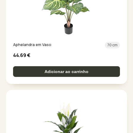
Aphelandra em Vaso
70 cm
44.69
€
Adicionar ao carrinho