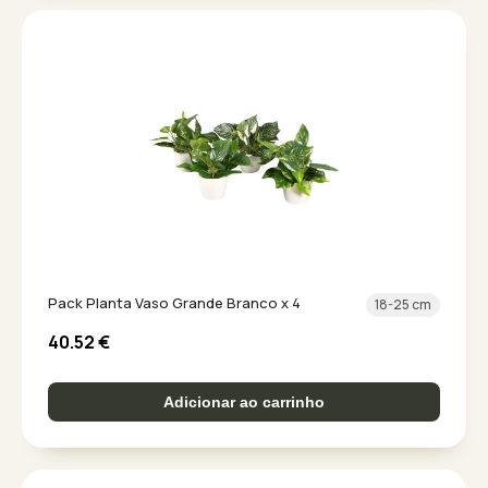
Pack Planta Vaso Grande Branco x 4
18-25 cm
40.52
€
Adicionar ao carrinho