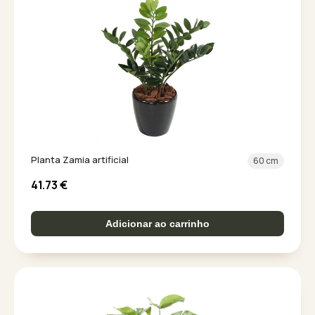
Planta Zamia artificial
60 cm
41.73
€
Adicionar ao carrinho