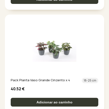
Pack Planta Vaso Grande Cinzento x 4
18-25 cm
40.52
€
Adicionar ao carrinho