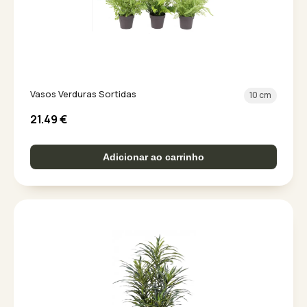
Vasos Verduras Sortidas
10 cm
21.49
€
Adicionar ao carrinho