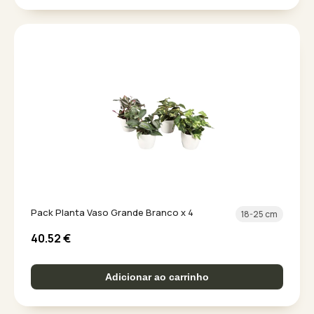
Pack Planta Vaso Grande Branco x 4
18-25 cm
40.52
€
Adicionar ao carrinho