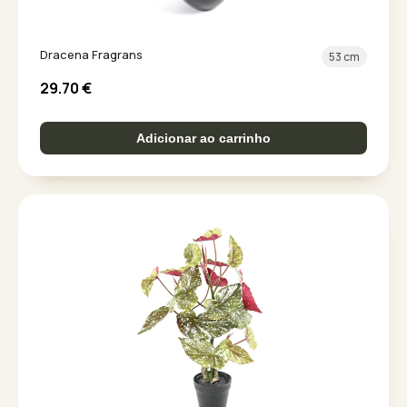
Dracena Fragrans
53 cm
29.70
€
Adicionar ao carrinho