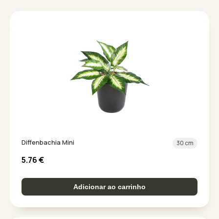
Diffenbachia Mini
30 cm
5.76
€
Adicionar ao carrinho