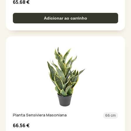
65.68
€
Adicionar ao carrinho
Planta Sensiviera Masoniana
66 cm
66.56
€