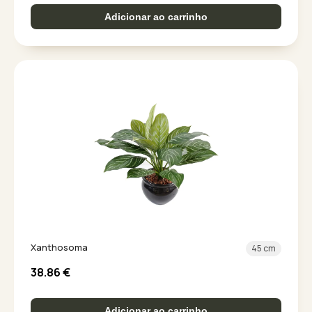
Adicionar ao carrinho
Xanthosoma
45 cm
38.86
€
Adicionar ao carrinho