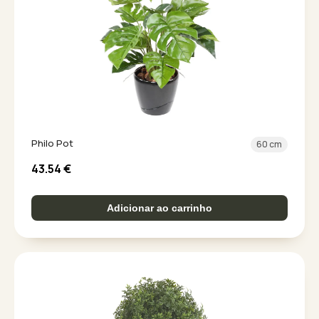
Philo Pot
60 cm
43.54
€
Adicionar ao carrinho