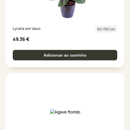
Lyrata em Vaso
60-190 cm
49.36
€
Adicionar ao carrinho