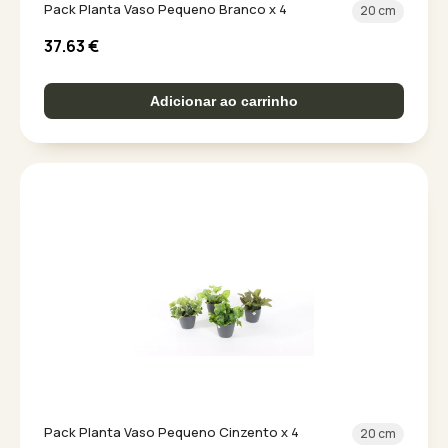
Pack Planta Vaso Pequeno Branco x 4
20 cm
37.63
€
Adicionar ao carrinho
Pack Planta Vaso Pequeno Cinzento x 4
20 cm