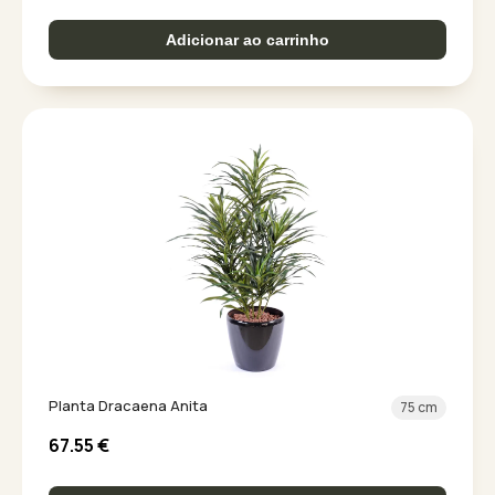
Adicionar ao carrinho
Planta Dracaena Anita
75 cm
67.55
€