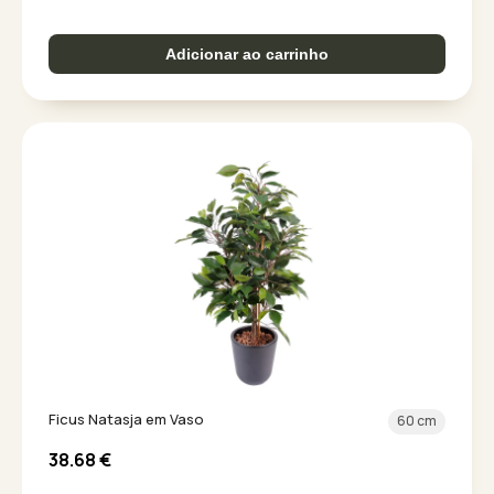
Adicionar ao carrinho
Ficus Natasja em Vaso
60 cm
38.68
€