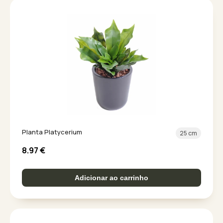
Planta Platycerium
25 cm
8.97
€
Adicionar ao carrinho