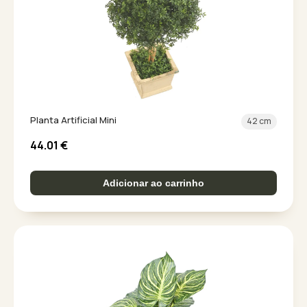
Planta Artificial Mini
42 cm
44.01
€
Adicionar ao carrinho