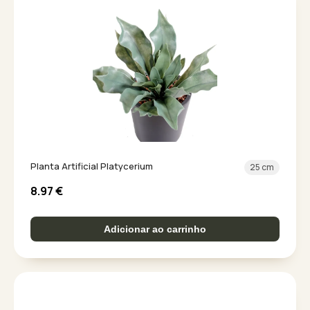
Planta Artificial Platycerium
25 cm
8.97
€
Adicionar ao carrinho