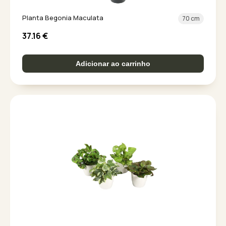
Planta Begonia Maculata
70 cm
37.16
€
Adicionar ao carrinho