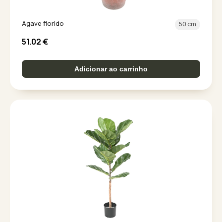
Agave florido
50 cm
51.02
€
Adicionar ao carrinho