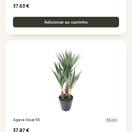
37.63
€
Adicionar ao carrinho
Agave Sisal 55
55 cm
37.87
€