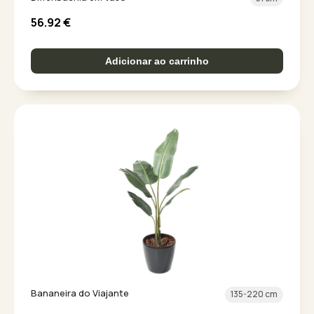
56.92
€
Adicionar ao carrinho
Bananeira do Viajante
135-220 cm