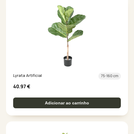
Lyrata Artificial
75-160 cm
40.97
€
Adicionar ao carrinho