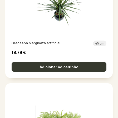
Dracaena Marginata artificial
45 cm
18.79
€
Adicionar ao carrinho