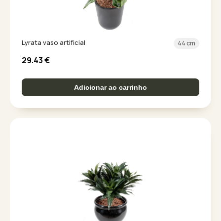
Lyrata vaso artificial
44 cm
29.43
€
Adicionar ao carrinho