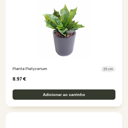
Planta Platycerium
25 cm
8.97
€
Adicionar ao carrinho