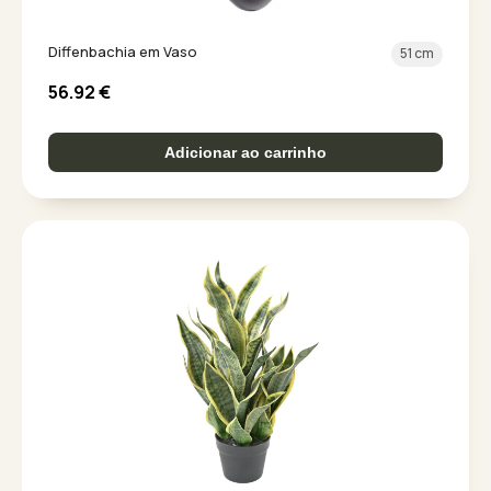
Diffenbachia em Vaso
51 cm
56.92
€
Adicionar ao carrinho