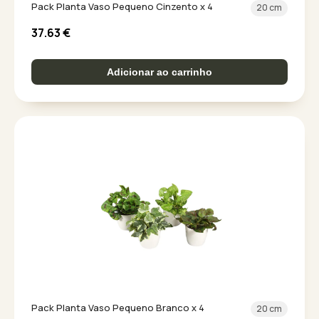
Pack Planta Vaso Pequeno Cinzento x 4
20 cm
37.63
€
Adicionar ao carrinho
Pack Planta Vaso Pequeno Branco x 4
20 cm