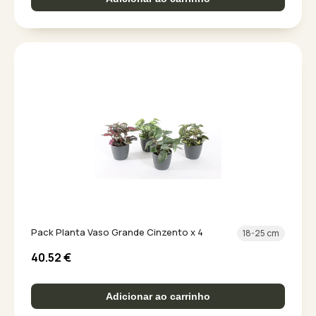
Pack Planta Vaso Grande Cinzento x 4
18-25 cm
40.52
€
Adicionar ao carrinho