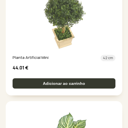
Planta Artificial Mini
42 cm
44.01
€
Adicionar ao carrinho