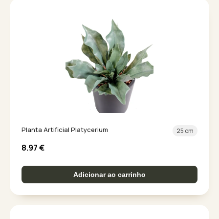
Planta Artificial Platycerium
25 cm
8.97
€
Adicionar ao carrinho