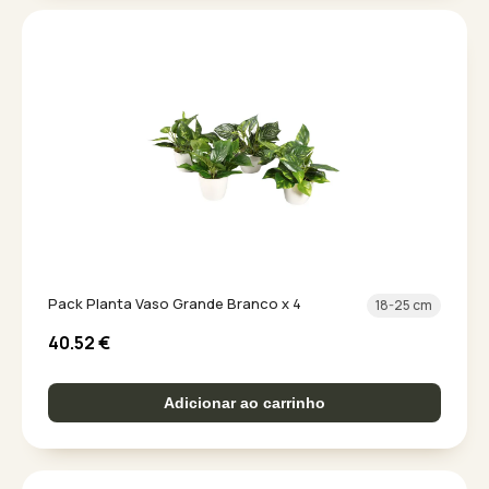
Pack Planta Vaso Grande Branco x 4
18-25 cm
40.52
€
Adicionar ao carrinho