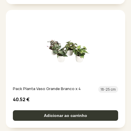
Pack Planta Vaso Grande Branco x 4
18-25 cm
40.52
€
Adicionar ao carrinho