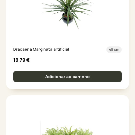
Dracaena Marginata artificial
45 cm
18.79
€
Adicionar ao carrinho