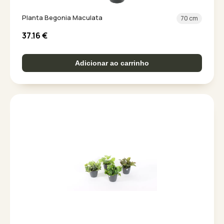
Planta Begonia Maculata
70 cm
37.16
€
Adicionar ao carrinho