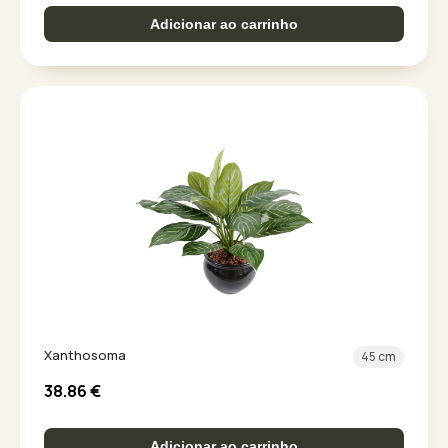
Adicionar ao carrinho
Xanthosoma
45 cm
38.86
€
Adicionar ao carrinho