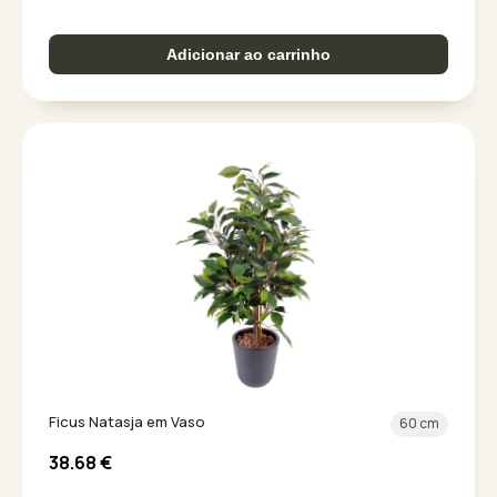
Adicionar ao carrinho
Ficus Natasja em Vaso
60 cm
38.68
€