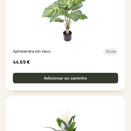
Aphelandra em Vaso
70 cm
44.69
€
Adicionar ao carrinho