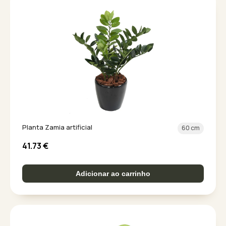
Planta Zamia artificial
60 cm
41.73
€
Adicionar ao carrinho