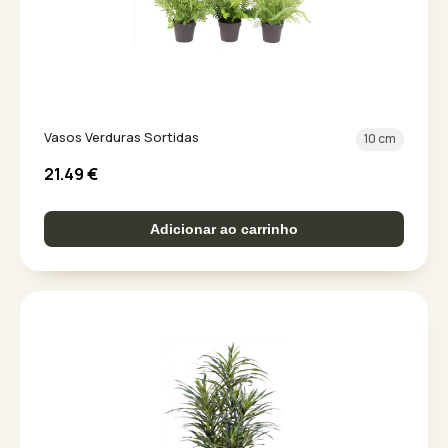
Vasos Verduras Sortidas
10 cm
21.49
€
Adicionar ao carrinho