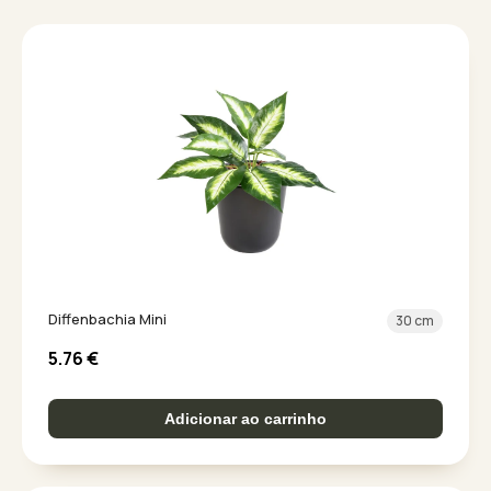
Diffenbachia Mini
30 cm
5.76
€
Adicionar ao carrinho