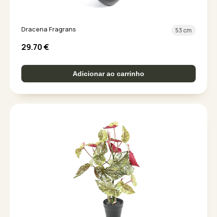
Dracena Fragrans
53 cm
29.70
€
Adicionar ao carrinho