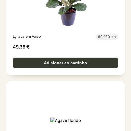
Lyrata em Vaso
60-190 cm
49.36
€
Adicionar ao carrinho