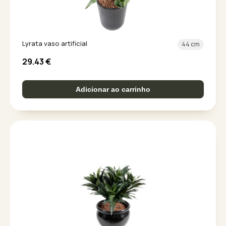
Lyrata vaso artificial
44 cm
29.43
€
Adicionar ao carrinho